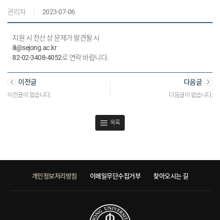
관리자
2023-07-06
지원 시 전산 상 문제가 발견될 시
ili@sejong.ac.kr
82-02-3408-4052로 연락 바랍니다.
이전글
다음글
이전글이 없습니다.
다음글이 없습니다.
목록
개인정보처리방침
이메일무단수집거부
찾아오시는 길