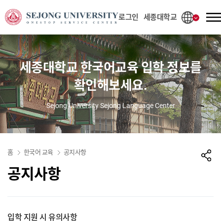
사이트정보 바로가기
본문내용 바로가기
주메뉴 바로가기
로그인
세종대학교
세종대학교 한국어교육 입학 정보를
확인해보세요.
Sejong University Sejong Language Center
홈
한국어 교육
공지사항
공지사항
입학 지원 시 유의사항