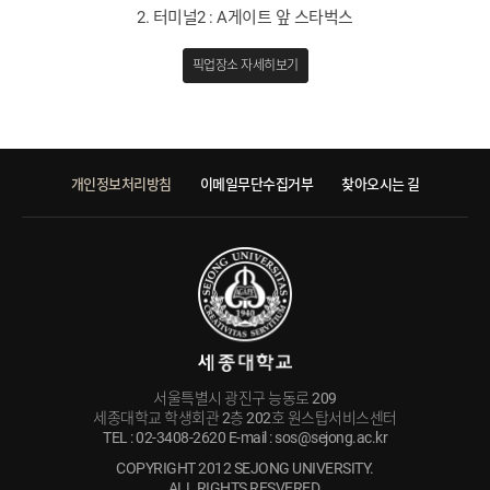
2. 터미널2 : A게이트 앞 스타벅스
픽업장소 자세히보기
개인정보처리방침
이메일무단수집거부
찾아오시는 길
서울특별시 광진구 능동로 209
세종대학교 학생회관 2층 202호 원스탑서비스센터
TEL : 02-3408-2620 E-mail : sos@sejong.ac.kr
COPYRIGHT 2012 SEJONG UNIVERSITY.
ALL RIGHTS RESVERED.