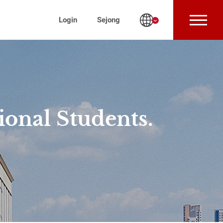
Login
Sejong
ional Students.