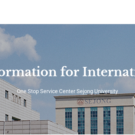
사이트정보 바로가기
본문내용 바로가기
주메뉴 바로가기
rmation for Internat
One Stop Service Center Sejong University