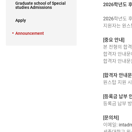
Graduate school of Special
2026학년도 
studies Admissions
2026학년도 
Apply
지원자는 원스탑
Announcement
[중요 안내]
본 전형의 합격
합격자 안내문에
합격자 안내문
[합격자 안내문
원스탑 지원 시스
[등록금 납부 
등록금 납부 방
[문의처]
이메일: intadmi
세종대학교 원