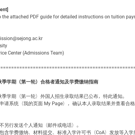
ent]
o the attached PDF guide for detailed instructions on tuition pa
ission@sejong.ac.kr
sity
vice Center (Admissions Team)
==================================================
年度秋季学期（第一轮）合格者通知及学费缴纳指南
年度秋季学期（第一轮）外国人招生录取结果已公布，特此通知。
申请系统（我的页面 My Page），确认本人录取结果并查看合
不另行发送个人通知（邮件或电话）。
包含学费缴纳、材料提交、标准入学许可书（CoA）发放等入学