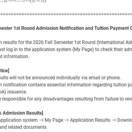
==================================================
mester 1st Round Admission Notification and Tuition Payment 
 results for the 2026 Fall Semester 1st Round (International A
st log in to the application system (My Page) to check their adm
t information.
tice]
ults will not be announced individually via email or phone.
 notification contains essential information regarding tuition 
oA) issuance.
 responsible for any disadvantages resulting from failure to rev
k Admission Results]
 application system → My Page → Application Results → Downloa
and related documents