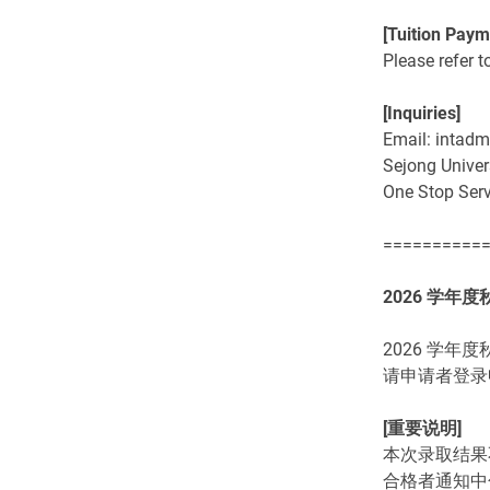
[Tuition Paym
Please refer t
[Inquiries]
Email: intadm
Sejong Univer
One Stop Ser
==========
2026 学
2026 学
请申请者登录
[重要说明]
本次录取结果
合格者通知中