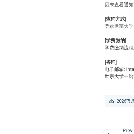
因未查看通知
[查询方式]
登录世宗大学一
[学费缴纳]
学费缴纳流程
[咨询]
电子邮箱: intad
世宗大学一站
2026학
Prev