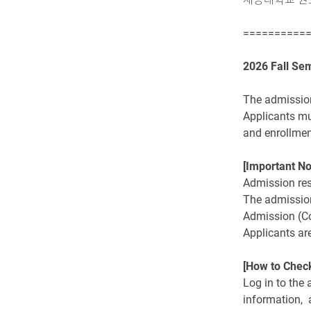
==========
2026 Fall Se
The admission
Applicants mu
and enrollmen
[Important No
Admission res
The admission
Admission (C
Applicants are
[How to Chec
Log in to the
information, 