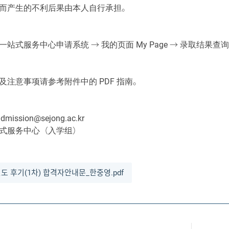
而产生的不利后果由本人自行承担。
站式服务中心申请系统 → 我的页面 My Page → 录取结果查
及注意事项请参考附件中的 PDF 指南。
mission@sejong.ac.kr
式服务中心（入学组）
년도 후기(1차) 합격자안내문_한중영.pdf