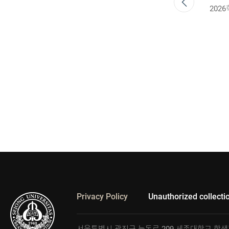
Privacy Policy
Unauthorized
collecti